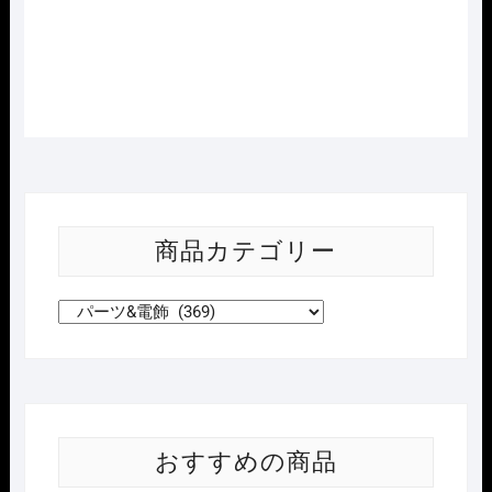
で
¥21,384
で
¥21,384
し
で
し
で
た。
す。
た。
す。
商品カテゴリー
おすすめの商品