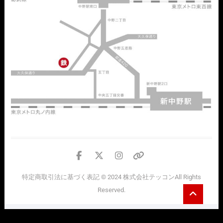
facebook
twitter
instagram
個
人
特定商取引法に基づく表記
© 2024
株式会社テッコン
All Rights
情
Go
Reserved.
報
to
top
の