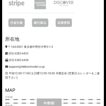
所在地
〒164-0001 東京都中野区中野3-1-3
(03) 6382-6433
(03) 6382-6436
support@tekkonmodel.co.jp
平祝12:00-17:00/土日曜12:00-18:00 月曜定休 (営業日カレンダーをご参
照下さい)
MAP