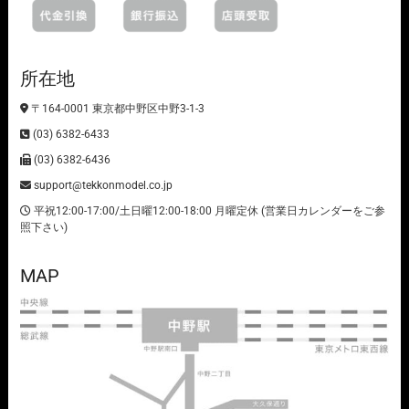
所在地
〒164-0001 東京都中野区中野3-1-3
(03) 6382-6433
(03) 6382-6436
support@tekkonmodel.co.jp
平祝12:00-17:00/土日曜12:00-18:00 月曜定休 (営業日カレンダーをご参
照下さい)
MAP