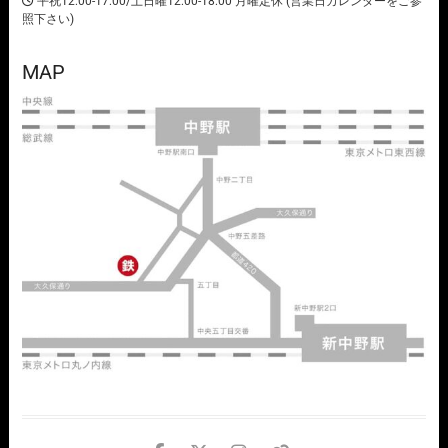
平祝12:00-17:00/土日曜12:00-18:00 月曜定休 (営業日カレンダーをご参
照下さい)
MAP