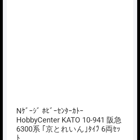
Nｹﾞｰｼﾞ ﾎﾋﾞｰｾﾝﾀｰｶﾄｰ
HobbyCenter KATO 10-941 阪急
6300系 ｢京とれいん｣ﾀｲﾌ゚ 6両ｾｯ
ﾄ