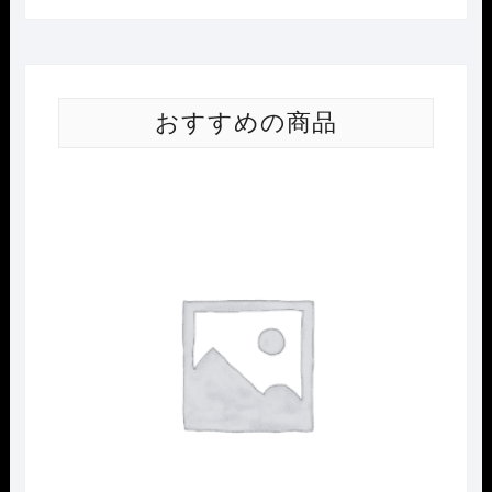
おすすめの商品
Nｹﾞ