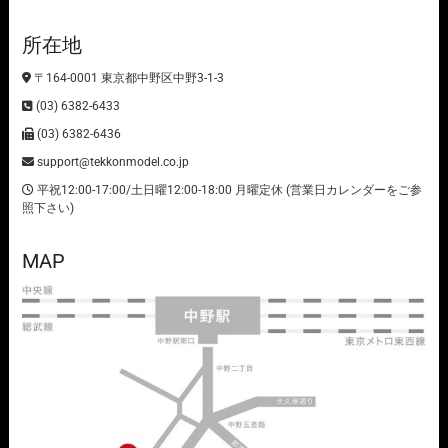
所在地
〒164-0001 東京都中野区中野3-1-3
(03) 6382-6433
(03) 6382-6436
support@tekkonmodel.co.jp
平祝12:00-17:00/土日曜12:00-18:00 月曜定休 (営業日カレンダーをご参
照下さい)
MAP