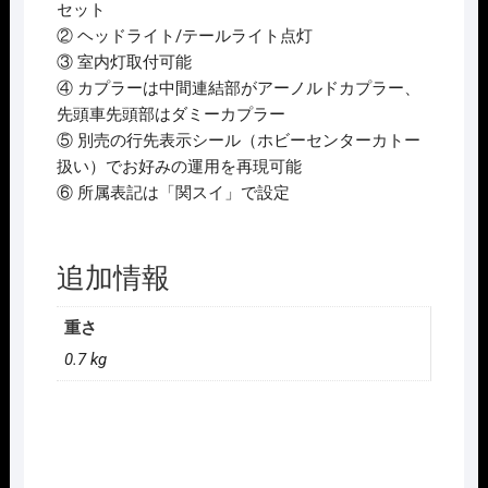
セット
② ヘッドライト/テールライト点灯
③ 室内灯取付可能
④ カプラーは中間連結部がアーノルドカプラー、
先頭車先頭部はダミーカプラー
⑤ 別売の行先表示シール（ホビーセンターカトー
扱い）でお好みの運用を再現可能
⑥ 所属表記は「関スイ」で設定
追加情報
重さ
0.7 kg