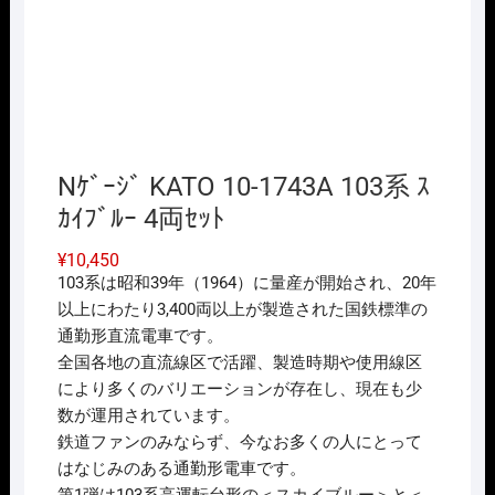
Nｹﾞｰｼﾞ KATO 10-1743A 103系 ｽ
ｶｲﾌﾞﾙｰ 4両ｾｯﾄ
¥
10,450
103系は昭和39年（1964）に量産が開始され、20年
以上にわたり3,400両以上が製造された国鉄標準の
通勤形直流電車です。
全国各地の直流線区で活躍、製造時期や使用線区
により多くのバリエーションが存在し、現在も少
数が運用されています。
鉄道ファンのみならず、今なお多くの人にとって
はなじみのある通勤形電車です。