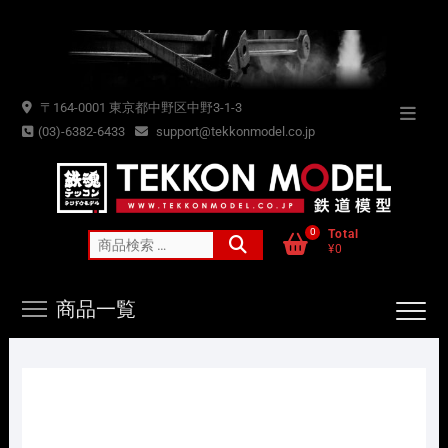
Skip
to
content
〒164-0001 東京都中野区中野3-1-3
Topba
(03)-6382-6433
support@tekkonmodel.co.jp
Menu
0
Total
検
¥0
索
対
商品一覧
象: