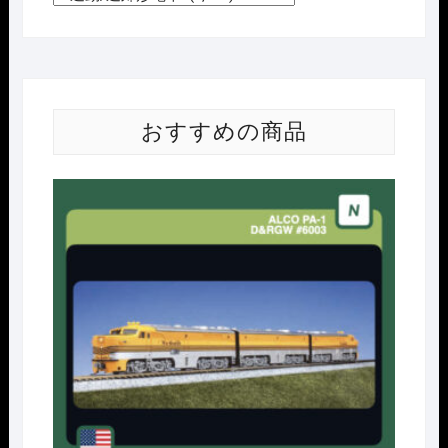
おすすめの商品
Nｹﾞ