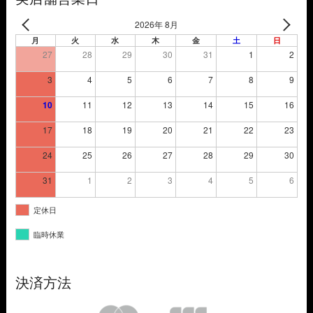
2026年 8月
月
火
水
木
金
土
日
27
28
29
30
31
1
2
3
4
5
6
7
8
9
10
11
12
13
14
15
16
17
18
19
20
21
22
23
24
25
26
27
28
29
30
31
1
2
3
4
5
6
定休日
臨時休業
決済方法