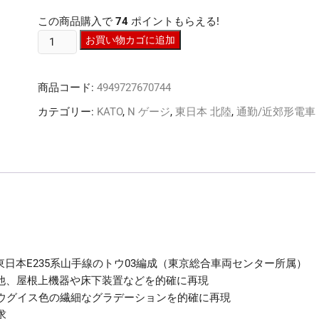
この商品購入で
74
ポイントもらえる!
N
お買い物カゴに追加
ｹﾞ
ｰ
商品コード:
4949727670744
ｼﾞ
KATO
カテゴリー:
KATO
,
N ゲージ
,
東日本 北陸
,
通勤/近郊形電車
10-
1470
E235
系
山
手
線
増
結
R東日本E235系山手線のトウ03編成（東京総合車両センター所属）
3
の他、屋根上機器や床下装置などを的確に再現
両
ウグイス色の繊細なグラデーションを的確に再現
セ
求