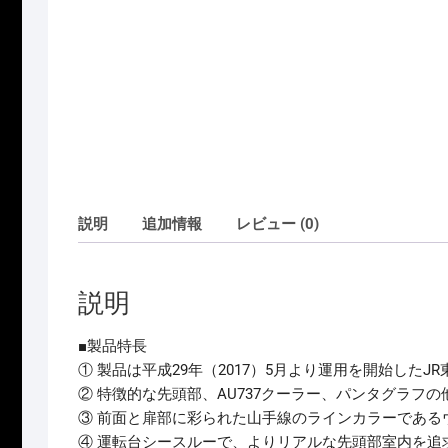
説明
追加情報
レビュー (0)
説明
■製品特長
① 製品は平成29年（2017）5月より運用を開始したJ
② 特徴的な先頭部、AU737クーラー、パンタグラフ
③ 前面と扉部に彩られた山手線のラインカラーである
④ 運転台シースルーで、よりリアルな先頭部室内を追