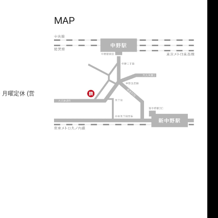
MAP
00 月曜定休 (営