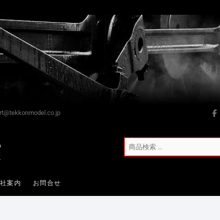
t@tekkonmodel.co.jp
会社案内
お問合せ