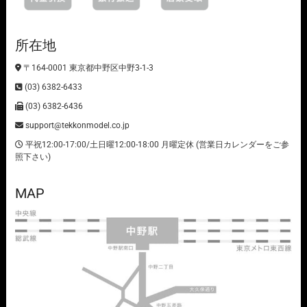
所在地
〒164-0001 東京都中野区中野3-1-3
(03) 6382-6433
(03) 6382-6436
support@tekkonmodel.co.jp
平祝12:00-17:00/土日曜12:00-18:00 月曜定休 (営業日カレンダーをご参
照下さい)
MAP