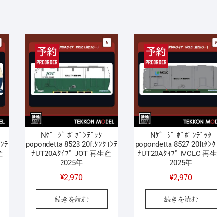
Nｹﾞｰｼﾞ ﾎﾟﾎﾟﾝﾃﾞｯﾀ
Nｹﾞｰｼﾞ ﾎﾟﾎﾟﾝﾃﾞｯﾀ
ｺﾝﾃ
popondetta 8528 20ftﾀﾝｸｺﾝﾃ
popondetta 8527 20ftﾀﾝｸ
産
ﾅUT20Aﾀｲﾌﾟ JOT 再生産
ﾅUT20Aﾀｲﾌﾟ MCLC 再
2025年
2025年
¥
2,970
¥
2,970
続きを読む
続きを読む