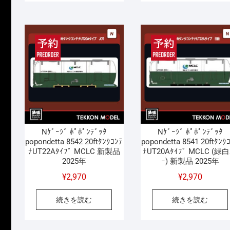
Nｹﾞｰｼﾞ ﾎﾟﾎﾟﾝﾃﾞｯﾀ
Nｹﾞｰｼﾞ ﾎﾟﾎﾟﾝﾃﾞｯﾀ
popondetta 8542 20ftﾀﾝｸｺﾝﾃ
popondetta 8541 20ftﾀﾝｸ
ﾅUT22Aﾀｲﾌﾟ MCLC 新製品
ﾅUT20Aﾀｲﾌﾟ MCLC (緑白
2025年
ｰ) 新製品 2025年
¥
2,970
¥
2,970
続きを読む
続きを読む