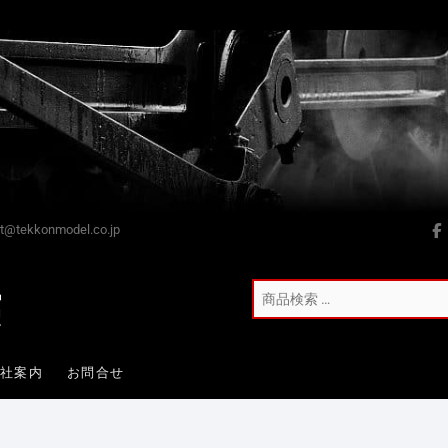
t@tekkonmodel.co.jp
会社案内
お問合せ