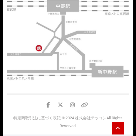
facebook
twitter
instagram
個
人
特定商取引法に基づく表記
© 2024
株式会社テッコン
All Rights
情
Go
Reserved.
報
to