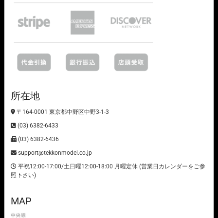
所在地
〒164-0001 東京都中野区中野3-1-3
(03) 6382-6433
(03) 6382-6436
support@tekkonmodel.co.jp
平祝12:00-17:00/土日曜12:00-18:00 月曜定休 (営業日カレンダーをご参
照下さい)
MAP