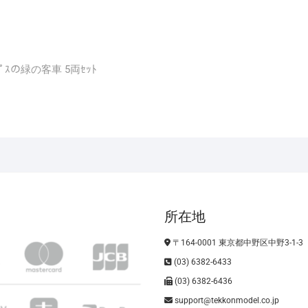
+ ｱﾙﾌﾟｽの緑の客車 5両ｾｯﾄ
所在地
〒164-0001 東京都中野区中野3-1-3
(03) 6382-6433
(03) 6382-6436
support@tekkonmodel.co.jp