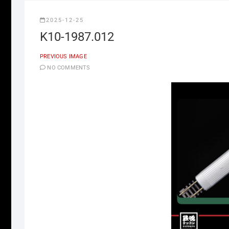
2025-12-25
K10-1987.012
PREVIOUS IMAGE
NO COMMENTS