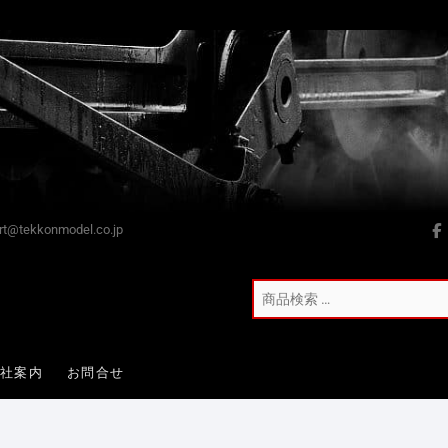
t@tekkonmodel.co.jp
会社案内
お問合せ